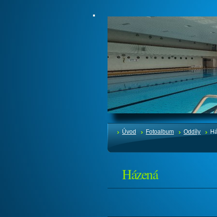
Úvod
Fotoalbum
Oddíly
H
Házená