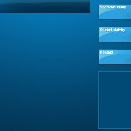
Sportovní kluby
Ostatní aktivity
Kontakt