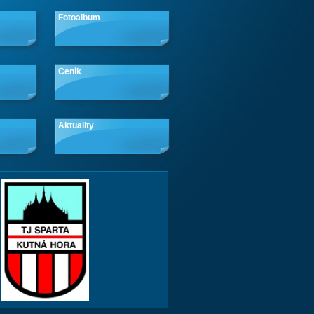
Fotoalbum
Ceník
Aktuality