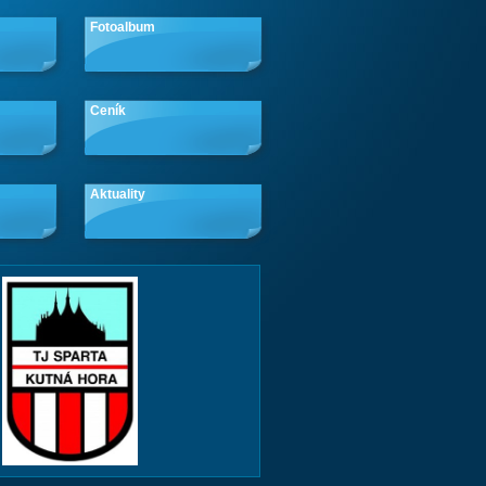
Fotoalbum
Ceník
Aktuality