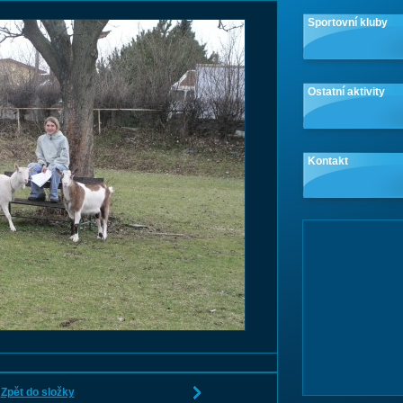
Sportovní kluby
Ostatní aktivity
Kontakt
Zpět do složky