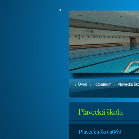
Úvod
Fotoalbum
Plavecká šk
Plavecká škola
Plavecká škola069