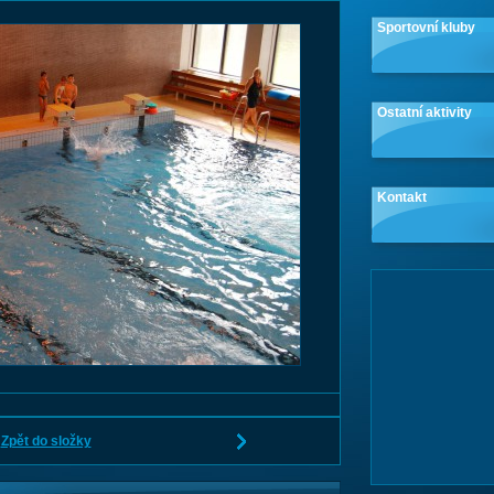
Sportovní kluby
Ostatní aktivity
Kontakt
Zpět do složky