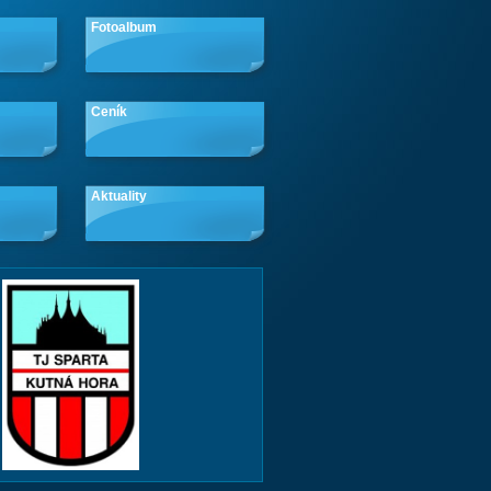
Fotoalbum
Ceník
Aktuality