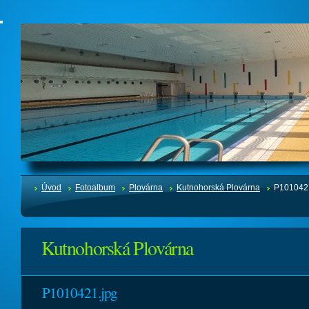
Úvod
Fotoalbum
Plovárna
Kutnohorská Plovárna
P101042
Kutnohorská Plovárna
P1010421.jpg