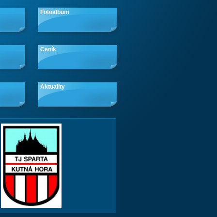
Fotoalbum
Ceník
Aktuality