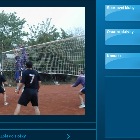
Sportovní kluby
Ostatní aktivity
Kontakt
Zpět do složky